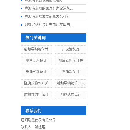
声波清灰器发展前景看好
声波清灰器的原理！声波清灰...
声波清灰器发展前景怎么样？
射频导纳料位计在电厂灰库的...
热门关键词
射频导纳物位计
声波清灰器
电容式料位计
阻旋式料位开关
重锤式料位计
重锤料位计
阻旋式物位开关
射频导纳物位开关
射频导纳料位计
阻移式物位计
联系我们
辽阳瑞鑫仪表有限公司
联系人：解经理