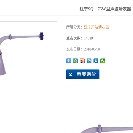
辽宁自
辽宁SQ－75W型声波清灰器
所属分类：
辽宁声波清灰器
点击次数：
14819
发布日期：
2018/06/30