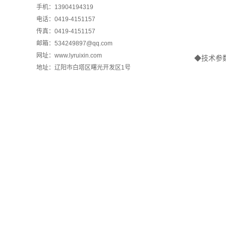
手机：13904194319
电话：0419-4151157
传真：0419-4151157
邮箱：534249897@qq.com
网址：www.lyruixin.com
◆技术参
地址：辽阳市白塔区曙光开发区1号