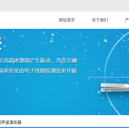
网站首页
关于我们
产
公司简介
辽宁
辽宁
辽宁射
辽宁
辽宁
辽宁
辽宁
辽宁
辽宁
型声波清灰器