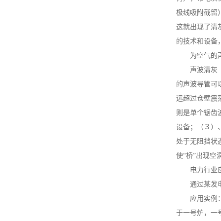
极线吸附截留
这就出现了清
的技术和设备
为空气的
声波清灰
的声波导管可
远超过仓壁震
则是单个锯齿
设备；（３）
处于无阻挡状
使“桥”出现
电力行业
通过某发
应用实例：
于一号炉，一号