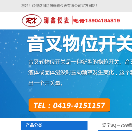
您好！欢迎访问辽阳瑞鑫仪表有限公司官方网站！
辽宁SQ－75W
产品分类