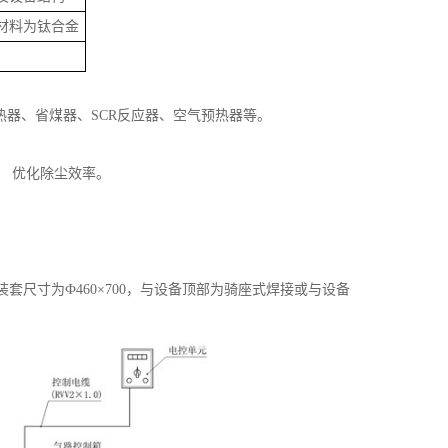
材料为钛合金
器、省煤器、SCR反应器、空气预热器等。
， 优化除尘效率。
。
装套尺寸为Ф460×700，与设备顶部为骑座式焊接或与设备