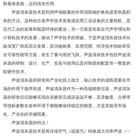
附着体表面，达到清灰作用.
声波清灰器技术是利用声场能量的作用清除锅炉换热器受热面积
灰的方法。这种由古老声学技术发展成实用工业设备的主要契机，是
近代工业的发展和能源环保的紧迫；另一方面是依靠近代声学理论和
计算机技术的发展，推动了声学技术的突破。于是声波清灰器技术向
纵深宽广和高层次发展，其功能效果、应用范围、经济技术指标和安
全可靠性能等方面，发生了量与质的飞跃。声波清灰技术包括声波清
灰器的研制、设计、生产、安装与使用以及控制器的配套等一整套的
软硬件技术。
声波清灰器的研发和产业化投入很大，核心技术的成熟需要在市
场的作用下循序前进。声波清灰器作为一种高端精密仪器，声波清灰
器的研发仅仅能够实现在实验室完成还远远不够，其灵敏度、分辨率
等指标参数在各种环境下都能够保持稳定的精度，才是其能否市场
化、产业化的关键因素。
声波清灰器的特点！
声波清灰器技术是将压缩空气（或蒸汽）转换成大功率声波（一