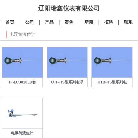
辽阳瑞鑫仪表有限公司
首页
公司
产品
案例
新闻
招聘
联系
电浮筒液位计
TF-LC3010LD智
UTF-HS型系列电浮
UTB-HS型系列电
电浮筒液位计