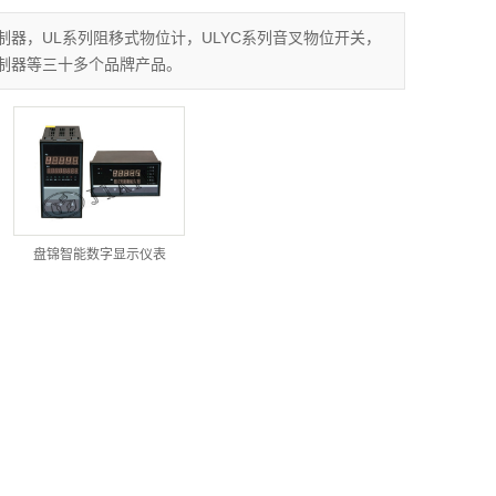
动化仪表盘及
制器，UL系列阻移式物位计，ULYC系列音叉物位开关，
盘锦其他
保温箱
位控制器等三十多个品牌产品。
盘锦智能数字显示仪表