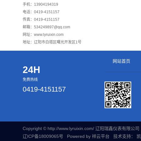
手机：13904194319
电话：0419-4151157
传真：0419-4151157
邮箱：534249897@qq.com
网址：www.lyruixin.com
地址：辽阳市白塔区曙光开发区1号
网站首页
24H
免费热线
0419-4151157
Copyright © http://www.lyruixin.com/ 辽阳瑞鑫仪表有
辽ICP备18009065号
Powered by
祥云平台
技术支持：
凯