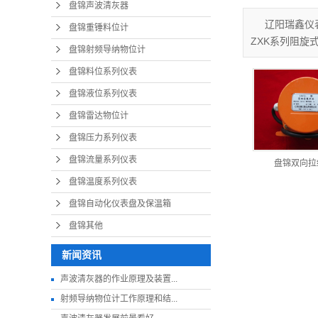
盘锦声波清灰器
辽阳瑞鑫仪
盘锦重锤料位计
ZXK系列阻旋
盘锦射频导纳物位计
盘锦料位系列仪表
盘锦液位系列仪表
盘锦雷达物位计
盘锦压力系列仪表
盘锦流量系列仪表
盘锦双向拉
盘锦温度系列仪表
盘锦自动化仪表盘及保温箱
盘锦其他
新闻资讯
声波清灰器的作业原理及装置...
射频导纳物位计工作原理和结...